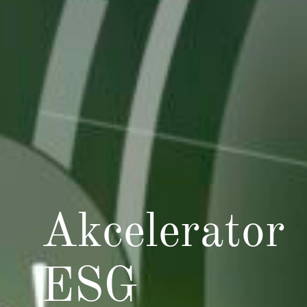
Akcelerator
ESG