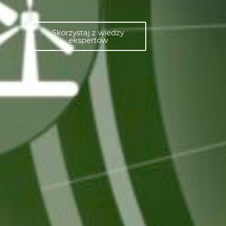
Skorzystaj z wiedzy
ekspertów