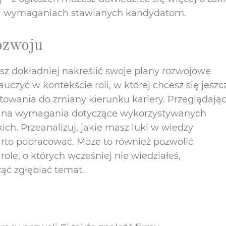
i wymaganiach stawianych kandydatom.
ozwoju
sz dokładniej nakreślić swoje plany rozwojowe
auczyć w kontekście roli, w której chcesz się jeszc
otowania do zmiany kierunku kariery. Przeglądają
o na wymagania dotyczące wykorzystywanych
kich. Przeanalizuj, jakie masz luki w wiedzy
rto popracować. Może to również pozwolić
ole, o których wcześniej nie wiedziałeś,
ząć zgłębiać temat.