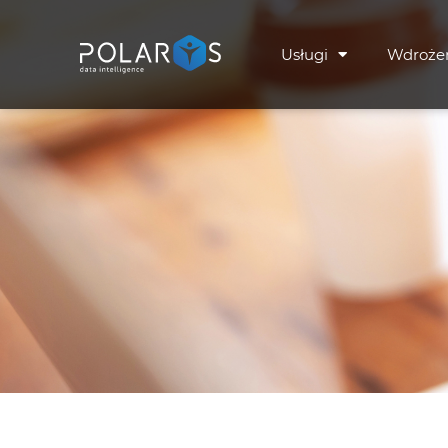
Usługi
Wdroże