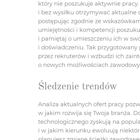
który nie poszukuje aktywnie pracy.
i bez wysiłku otrzymywać aktualne of
postępując zgodnie ze wskazówkami
umiejętności i kompetencji poszuk
i pamiętaj o umieszczeniu ich w swo
i doświadczeniu. Tak przygotowany 
przez rekruterów i wzbudzi ich zain
o nowych możliwościach zawodowy
Śledzenie trendów
Analiza aktualnych ofert pracy pozw
w jakim rozwija się Twoja branża. Do
technologicznego zyskują na popula
i w jakim kierunku ewoluują niektór
planujesz zmianę ścieżki zawodowej