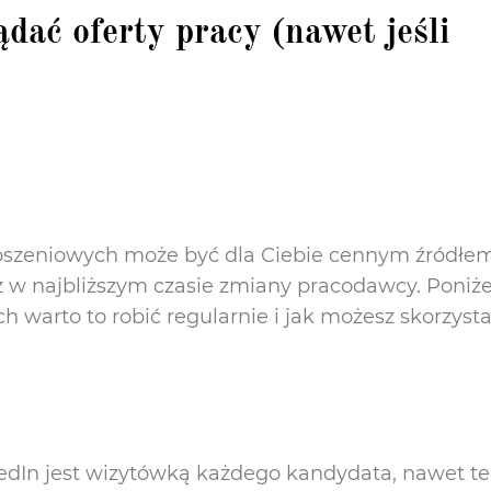
dać oferty pracy (nawet jeśli
głoszeniowych może być dla Ciebie cennym źródłe
sz w najbliższym czasie zmiany pracodawcy. Poniże
h warto to robić regularnie i jak możesz skorzyst
edIn jest wizytówką każdego kandydata, nawet te