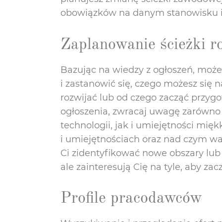
obowiązków na danym stanowisku 
Zaplanowanie ścieżki r
Bazując na wiedzy z ogłoszeń, może
i zastanowić się, czego możesz się n
rozwijać lub od czego zacząć przyg
ogłoszenia, zwracaj uwagę zarówn
technologii, jak i umiejętności mięk
i umiejętnościach oraz nad czym wa
Ci zidentyfikować nowe obszary lub r
ale zainteresują Cię na tyle, aby zac
Profile pracodawców