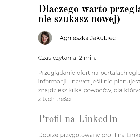
Dlaczego warto przeglą
nie szukasz nowej)
Agnieszka Jakubiec
Czas czytania:
2
min.
Przeglądanie ofert na portalach o
informacji… nawet jeśli nie planuje
znajdziesz kilka powodów, dla któryc
z tych treści.
Profil na LinkedIn
Dobrze przygotowany profil na Link