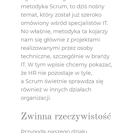
metodyka Scrum, to dziś nośny
temat, który został już szeroko
omówiony wśród specjalistów IT.
No właśnie, metodyka ta kojarzy
nam się głównie z projektami
realizowanymi przez osoby
techniczne, szczególnie w branży
IT. W tym wpisie chcemy pokazać,
że HR nie pozostaje w tyle,
a Scrum świetnie sprawdza się
również w innych działach
organizacji.
Zwinna rzeczywistość
Przygoda naszego działu