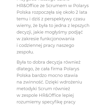
HR&Office ze Scrumem w Polarys
Polska rozpoczęła się około 2 lata
temu i dziś z perspektywy czasu
wiemy, że była to jedna z lepszych
decyzji, jakie mogłyśmy podjąć
w zakresie funkcjonowania
i codziennej pracy naszego
zespołu.
Była to dobra decyzja również
dlatego, że cała firma Polarys
Polska bardzo mocno stawia
na zwinność. Dzięki wdrożeniu
metodyki Scrum również
w zespole HR&Office lepiej
rozumiemy specyfikę pracy