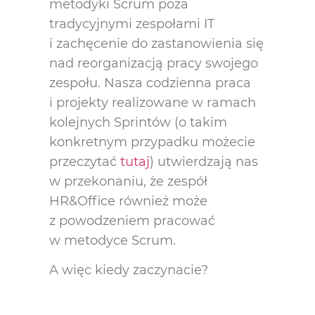
metodyki Scrum poza
tradycyjnymi zespołami IT
i zachęcenie do zastanowienia się
nad reorganizacją pracy swojego
zespołu. Nasza codzienna praca
i projekty realizowane w ramach
kolejnych Sprintów (o takim
konkretnym przypadku możecie
przeczytać
tutaj
) utwierdzają nas
w przekonaniu, że zespół
HR&Office również może
z powodzeniem pracować
w metodyce Scrum.
A więc kiedy zaczynacie?