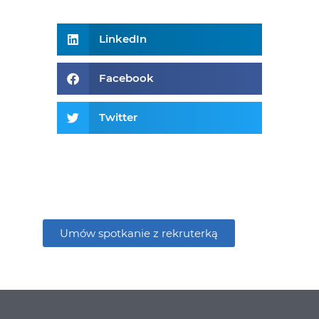
LinkedIn
Facebook
Twitter
Umów spotkanie z rekruterką