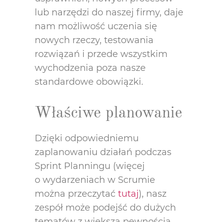
lub narzędzi do naszej firmy, daje
nam możliwość uczenia się
nowych rzeczy, testowania
rozwiązań i przede wszystkim
wychodzenia poza nasze
standardowe obowiązki.
Właściwe planowanie
Dzięki odpowiedniemu
zaplanowaniu działań podczas
Sprint Planningu (więcej
o wydarzeniach w Scrumie
można przeczytać
tutaj
), nasz
zespół może podejść do dużych
tematów z większą pewnością