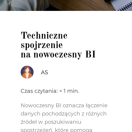
Techniczne
spojrzenie
na nowoczesny BI
AS
Czas czytania:
< 1
min.
Nowoczesny BI oznacza łączenie
danych pochodzących z różnych
źródeł w poszukiwaniu
spostrzeżeń, które pomogą