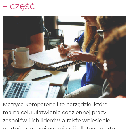
– część 1
Matryca kompetencji to narzędzie, które
ma na celu ułatwienie codziennej pracy
zespołów i ich liderów, a także wniesienie
wartości do całej organizacji, dlatego warto